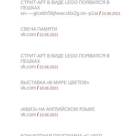
СТРИТ-АРТ В ВИДЕ LEGO ПОЯВИЛСЯ В
ПЕШКАХ
xn-----glcebh5bjheaccklx2g.xn--p1ai
/
23.06.2021
СВЕЧА ПАМЯТИ
vk.com
/
22.06.2021
СТРИТ-АРТ В ВИДЕ LEGO ПОЯВИЛСЯ В
ПЕШКАХ
vk.com
/
22.06.2021
ВЫСТАВКА «В МИРЕ ЦВЕТОВ»
vk.com
/
18.06.2021
«КВИЗ» НА АНГЛИЙСКОМ ЯЗЫКЕ
vk.com
/
15.06.2021
КОНЦЕРТНАЯ ПРОГРАММА «С ЧЕГО